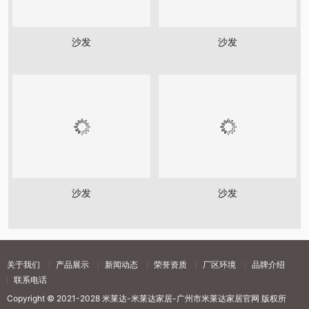
沙发
沙发
沙发
沙发
关于我们
产品展示
新闻动态
荣誉资质
厂区环境
品牌介绍
联系电话
Copyright © 2021-2028 米莱达-米莱达家居-广州市米莱达家居官网 版权所